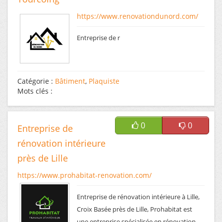
https://www.renovationdunord.com/
Entreprise de r
Catégorie :
Bâtiment
,
Plaquiste
Mots clés :
0
0
Entreprise de
rénovation intérieure
près de Lille
https://www.prohabitat-renovation.com/
Entreprise de rénovation intérieure à Lille,
Croix Basée près de Lille, Prohabitat est
une entreprise spécialisée en rénovation