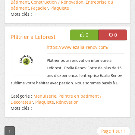
Bâtiment
,
Construction / Rénovation
,
Entreprise du
bâtiment
,
Façadier
,
Plaquiste
Mots clés :
0
0
Plâtrier à Leforest
https://www.ezalia-renov.com/
Plâtrier pour rénovation intérieure à
Leforest : Ezalia Renov Forte de plus de 15
ans d'expérience, l'entreprise Ezalia Renov
sublime votre habitat avec passion. Nous sommes basés à L
Catégorie :
Menuiserie
,
Peintre en batiment /
Décorateur
,
Plaquiste
,
Rénovation
Mots clés :
Page 1 sur 1
1