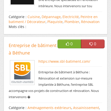
intérieure. Nous intervenons sur tou
Catégorie :
Cuisine
,
Dépannage
,
Electricité
,
Peintre en
batiment / Décorateur
,
Plaquiste
,
Plombier
,
Rénovation
Mots clés :
0
0
Entreprise de bâtiment
à Béthune
https://www.sbl-batiment.com/
Entreprise de bâtiment à Béthune :
Rénovation et extension sur-mesure
Implantée à Béthune, l’entreprise SBL
accompagne vos projets de construction et rénovation. Nous
intervenons �
Catégorie :
Aménagements extérieurs
,
Assainissement
,