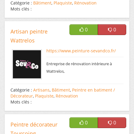
Catégorie :
Bâtiment
,
Plaquiste
,
Rénovation
Mots clés :
0
0
Artisan peintre
Wattrelos
https://www.peinture-sevandco.fr/
Entreprise de rénovation intérieure à
Wattrelos,
Catégorie :
Artisans
,
Bâtiment
,
Peintre en batiment /
Décorateur
,
Plaquiste
,
Rénovation
Mots clés :
0
0
Peintre décorateur
Tourcoing