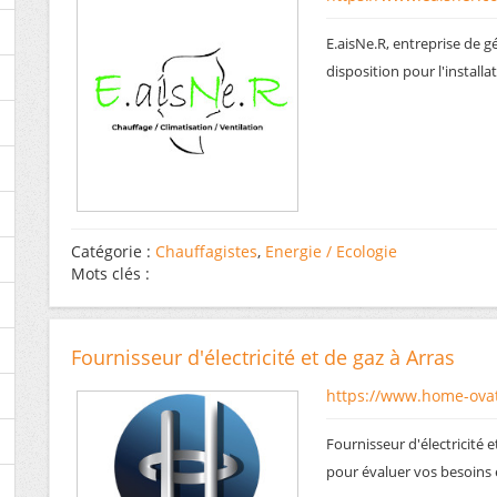
E.aisNe.R, entreprise de 
disposition pour l'install
Catégorie :
Chauffagistes
,
Energie / Ecologie
Mots clés :
Fournisseur d'électricité et de gaz à Arras
https://www.home-ovat
Fournisseur d'électricité 
pour évaluer vos besoins e