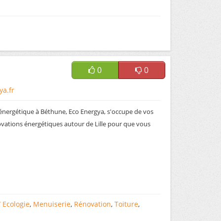
0
0
ya.fr
énergétique à Béthune, Eco Energya, s'occupe de vos
ovations énergétiques autour de Lille pour que vous
/ Ecologie
,
Menuiserie
,
Rénovation
,
Toiture
,