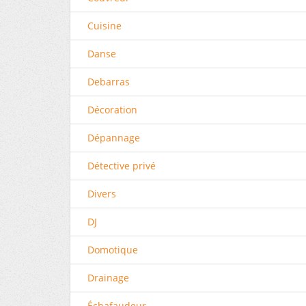
Cuisine
Danse
Debarras
Décoration
Dépannage
Détective privé
Divers
DJ
Domotique
Drainage
Échafaudeur