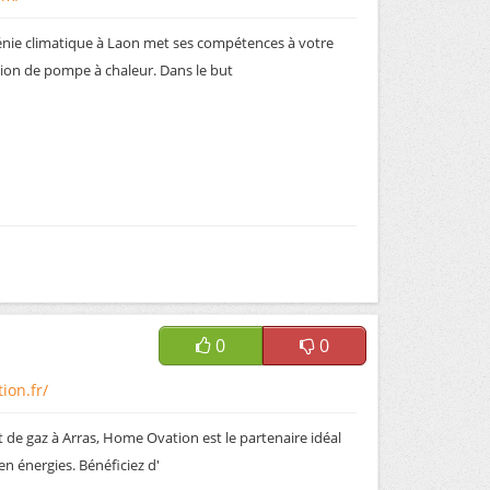
génie climatique à Laon met ses compétences à votre
ation de pompe à chaleur. Dans le but
0
0
ion.fr/
et de gaz à Arras, Home Ovation est le partenaire idéal
n énergies. Bénéficiez d'