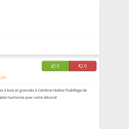
0
0
.fr/
 à bois et granulés à Cambrai réalise l'habillage de
able harmonie avec votre décorat