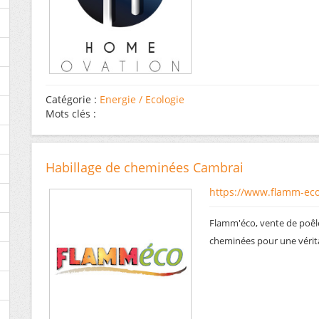
Catégorie :
Energie / Ecologie
Mots clés :
Habillage de cheminées Cambrai
https://www.flamm-eco
Flamm'éco, vente de poêles
cheminées pour une vérit