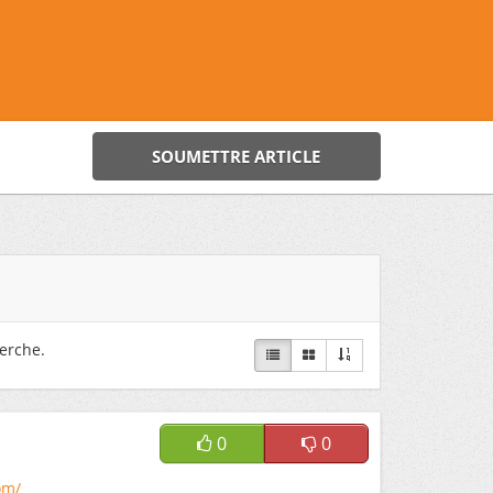
SOUMETTRE ARTICLE
erche.
0
0
om/