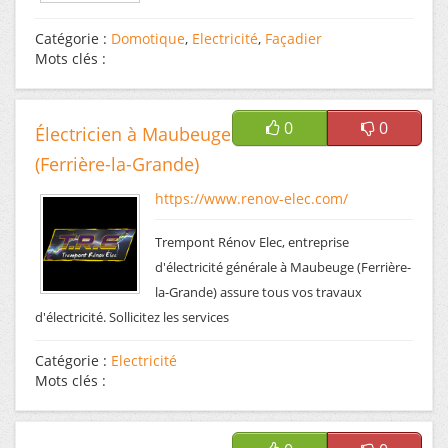
Catégorie :
Domotique
,
Electricité
,
Façadier
Mots clés :
0
0
Électricien à Maubeuge
(Ferrière-la-Grande)
https://www.renov-elec.com/
Trempont Rénov Elec, entreprise
d'électricité générale à Maubeuge (Ferrière-
la-Grande) assure tous vos travaux
d'électricité. Sollicitez les services
Catégorie :
Electricité
Mots clés :