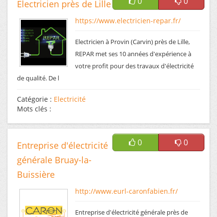
0
0
Electricien près de Lille
https://www.electricien-repar.fr/
Electricien à Provin (Carvin) près de Lille,
REPAR met ses 10 années d'expérience à
votre profit pour des travaux d'électricité
de qualité. De l
Catégorie :
Electricité
Mots clés :
0
0
Entreprise d'électricité
générale Bruay-la-
Buissière
http://www.eurl-caronfabien.fr/
Entreprise d'électricité générale près de