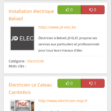
0
0
Installation électrique
Beloeil
https://www.jd-elec.be
Électricien à Beloeil, JD ELEC propose ses
services aux particuliers et professionnels
pour tous leurs travaux d'élec
Catégorie :
Electricité
Mots clés :
0
1
Electricien Le Cateau
Cambrésis
http://www.electricien-mqe.fr