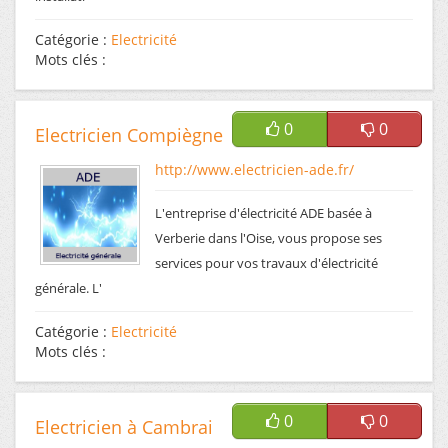
Catégorie :
Electricité
Mots clés :
0
0
Electricien Compiègne
http://www.electricien-ade.fr/
L'entreprise d'électricité ADE basée à
Verberie dans l'Oise, vous propose ses
services pour vos travaux d'électricité
générale. L'
Catégorie :
Electricité
Mots clés :
0
0
Electricien à Cambrai