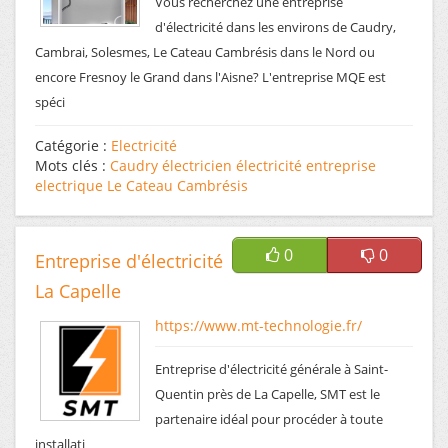
Vous recherchez une entreprise
d'électricité dans les environs de Caudry,
Cambrai, Solesmes, Le Cateau Cambrésis dans le Nord ou
encore Fresnoy le Grand dans l'Aisne? L'entreprise MQE est
spéci
Catégorie :
Electricité
Mots clés :
Caudry
électricien
électricité
entreprise
electrique
Le Cateau Cambrésis
0
0
Entreprise d'électricité
La Capelle
https://www.mt-technologie.fr/
Entreprise d'électricité générale à Saint-
Quentin près de La Capelle, SMT est le
partenaire idéal pour procéder à toute
installati