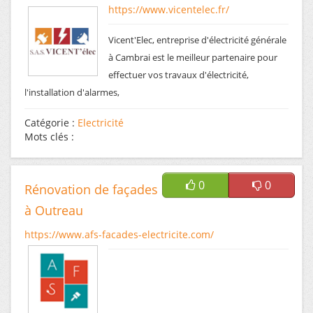
https://www.vicentelec.fr/
Vicent'Elec, entreprise d'électricité générale
à Cambrai est le meilleur partenaire pour
effectuer vos travaux d'électricité,
l'installation d'alarmes,
Catégorie :
Electricité
Mots clés :
0
0
Rénovation de façades
à Outreau
https://www.afs-facades-electricite.com/