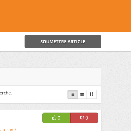
SOUMETTRE ARTICLE
erche.
0
0
lau.com/