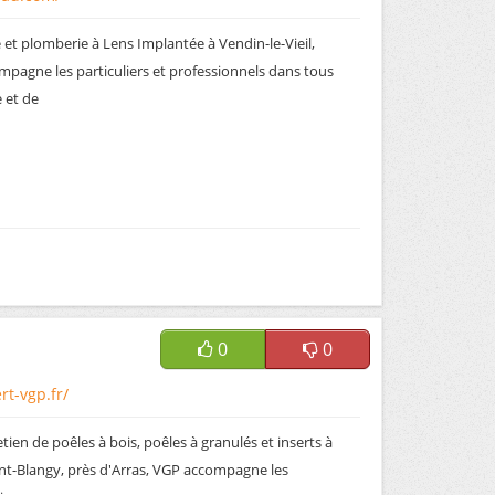
 et plomberie à Lens Implantée à Vendin-le-Vieil,
mpagne les particuliers et professionnels dans tous
 et de
0
0
rt-vgp.fr/
etien de poêles à bois, poêles à granulés et inserts à
ent-Blangy, près d'Arras, VGP accompagne les