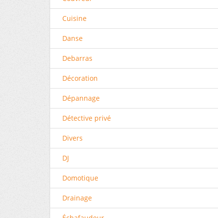
Cuisine
Danse
Debarras
Décoration
Dépannage
Détective privé
Divers
DJ
Domotique
Drainage
Échafaudeur