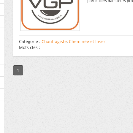
particuliers dans leurs pro
Catégorie :
Chauffagiste
,
Cheminée et Insert
Mots clés :
1