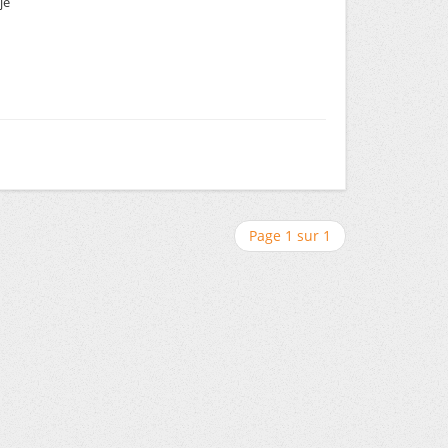
je
Page 1 sur 1