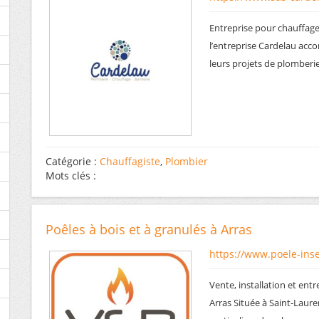
Entreprise pour chauffage
l’entreprise Cardelau acco
leurs projets de plomberie
Catégorie :
Chauffagiste
,
Plombier
Mots clés :
Poêles à bois et à granulés à Arras
https://www.poele-inse
Vente, installation et entr
Arras Située à Saint-Laur