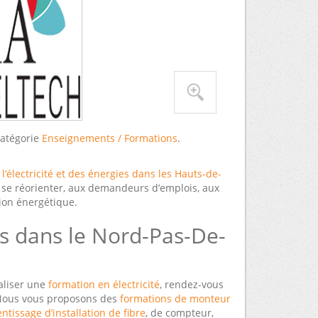
catégorie
Enseignements / Formations
.
’électricité et des énergies dans les Hauts-de-
t se réorienter, aux demandeurs d’emplois, aux
ion énergétique.
s dans le Nord-Pas-De-
aliser une
formation en électricité
, rendez-vous
 Nous vous proposons des
formations de monteur
ntissage d’installation de fibre
, de compteur,