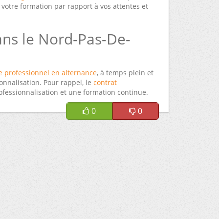
votre formation par rapport à vos attentes et
ans le Nord-Pas-De-
re professionnel en alternance
, à temps plein et
onnalisation. Pour rappel, le
contrat
rofessionnalisation et une formation continue.
0
0