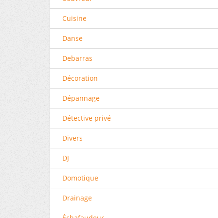
Cuisine
Danse
Debarras
Décoration
Dépannage
Détective privé
Divers
DJ
Domotique
Drainage
Échafaudeur